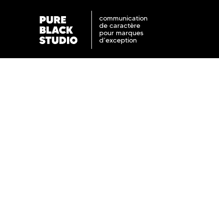
communication
de caractère
pour marques
d’exception