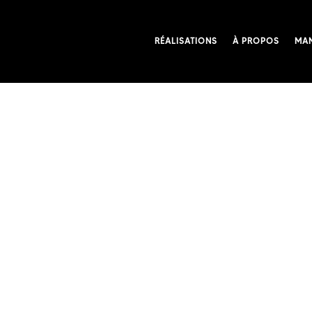
RÉALISATIONS
À PROPOS
MAN
Demande de devis