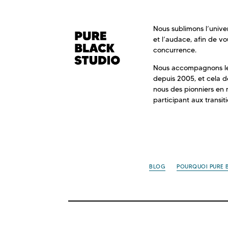
Nous sublimons l’unive
et l’audace, afin de v
concurrence.
Nous accompagnons les
depuis 2005, et cela de
nous des pionniers en
participant aux transit
BLOG
POURQUOI PURE 