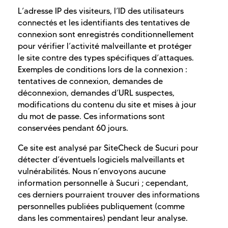
L’adresse IP des visiteurs, l’ID des utilisateurs
connectés et les identifiants des tentatives de
connexion sont enregistrés conditionnellement
pour vérifier l’activité malveillante et protéger
le site contre des types spécifiques d’attaques.
Exemples de conditions lors de la connexion :
tentatives de connexion, demandes de
déconnexion, demandes d’URL suspectes,
modifications du contenu du site et mises à jour
du mot de passe. Ces informations sont
conservées pendant 60 jours.
Ce site est analysé par SiteCheck de Sucuri pour
détecter d’éventuels logiciels malveillants et
vulnérabilités. Nous n’envoyons aucune
information personnelle à Sucuri ; cependant,
ces derniers pourraient trouver des informations
personnelles publiées publiquement (comme
dans les commentaires) pendant leur analyse.