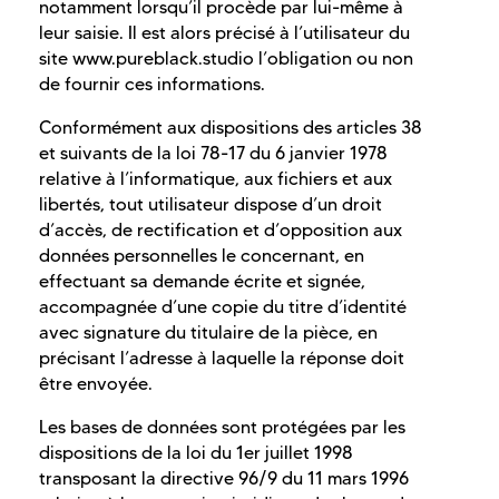
notamment lorsqu’il procède par lui-même à
leur saisie. Il est alors précisé à l’utilisateur du
site www.pureblack.studio l’obligation ou non
de fournir ces informations.
Conformément aux dispositions des articles 38
et suivants de la loi 78-17 du 6 janvier 1978
relative à l’informatique, aux fichiers et aux
libertés, tout utilisateur dispose d’un droit
d’accès, de rectification et d’opposition aux
données personnelles le concernant, en
effectuant sa demande écrite et signée,
accompagnée d’une copie du titre d’identité
avec signature du titulaire de la pièce, en
précisant l’adresse à laquelle la réponse doit
être envoyée.
Les bases de données sont protégées par les
dispositions de la loi du 1er juillet 1998
transposant la directive 96/9 du 11 mars 1996