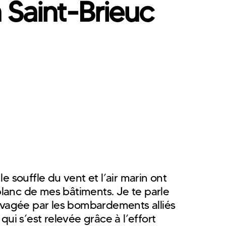
à Saint-Brieuc
le souffle du vent et l’air marin ont
blanc de mes bâtiments. Je te parle
avagée par les bombardements alliés
ui s’est relevée grâce à l’effort