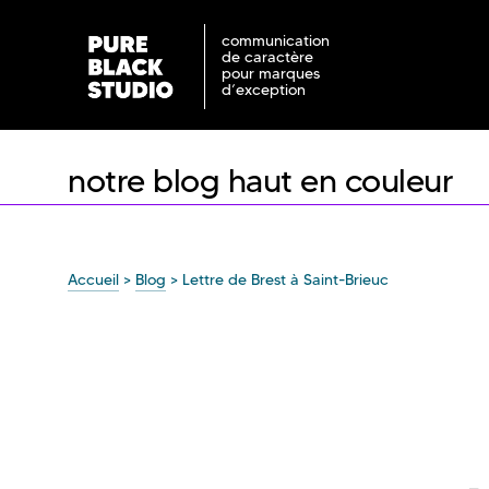
communication
de caractère
pour marques
d’exception
notre blog haut en couleur
Accueil
>
Blog
>
Lettre de Brest à Saint-Brieuc