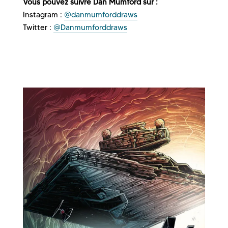
Vous pouvez suivre Dan Mumford sur :
Instagram :
@danmumforddraws
Twitter :
@Danmumforddraws