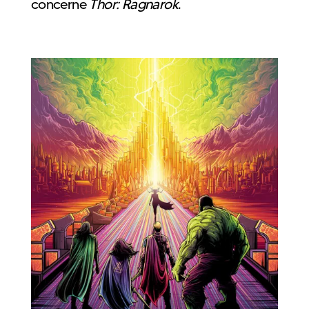
concerne
Thor: Ragnarok
.