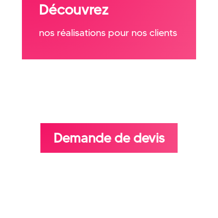
Découvrez
nos réalisations pour nos clients
Demande de devis
Cliquez sur le bouton pour
remplir le formulaire de
demande devis afin que nous
puissions revenir vers vous